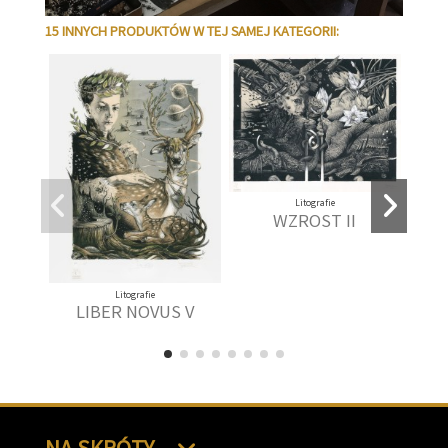
15 INNYCH PRODUKTÓW W TEJ SAMEJ KATEGORII:
Litografie
WZROST II
Litografie
LIBER NOVUS V