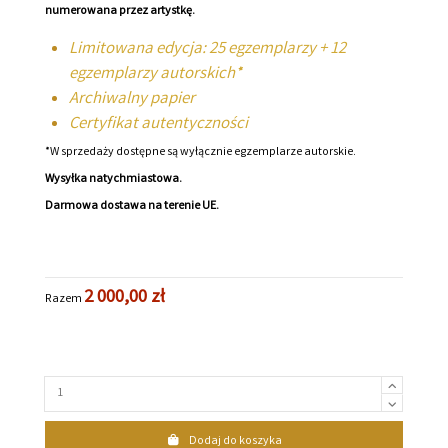
numerowana przez artystkę.
Limitowana edycja: 25 egzemplarzy + 12
egzemplarzy autorskich*
Archiwalny papier
Certyfikat autentyczności
*W sprzedaży dostępne są wyłącznie egzemplarze autorskie.
Wysyłka natychmiastowa.
Darmowa dostawa na terenie UE.
2 000,00 zł
Razem
Dodaj do koszyka