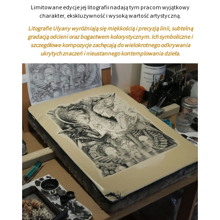
Limitowane edycje jej litografii nadają tym pracom wyjątkowy
charakter, ekskluzywność i wysoką wartość artystyczną.
Litografie Ulyany wyróżniają się miękkością i precyzją linii, subtelną
gradacją odcieni oraz bogactwem kolorystycznym. Ich symboliczne i
szczegółowe kompozycje zachęcają do wielokrotnego odkrywania
ukrytych znaczeń i nieustannego kontemplowania dzieła.