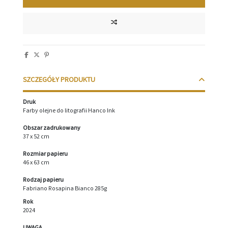
SZCZEGÓŁY PRODUKTU
Druk
Farby olejne do litografii Hanco Ink
Obszar zadrukowany
37 x 52 cm
Rozmiar papieru
46 x 63 cm
Rodzaj papieru
Fabriano Rosapina Bianco 285g
Rok
2024